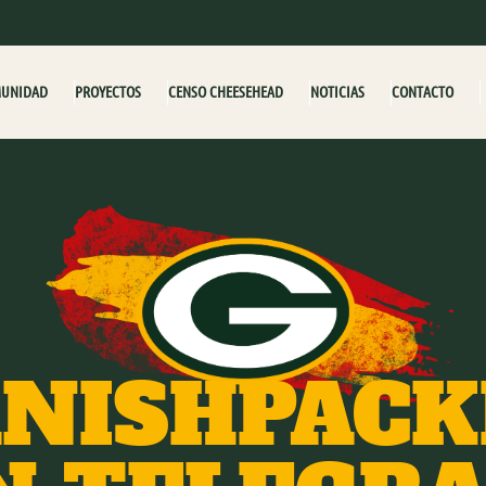
MUNIDAD
PROYECTOS
CENSO CHEESEHEAD
NOTICIAS
CONTACTO
ANISHPACK