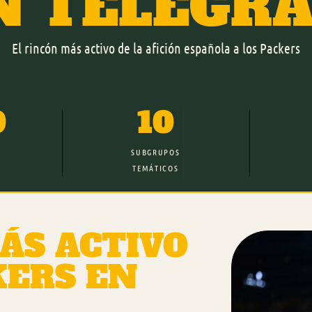
N TELEGR
El rincón más activo de la afición española a los Packers
0
10
SUBGRUPOS
TEMÁTICOS
ÁS ACTIVO
KERS EN