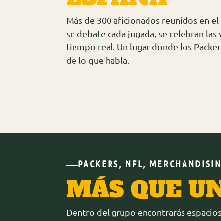
Más de 300 aficionados reunidos en el
se debate cada jugada, se celebran las v
tiempo real. Un lugar donde los Packer
de lo que habla.
PACKERS, NFL, MERCHANDISI
MÁS QUE UN
Dentro del grupo encontrarás espacios p