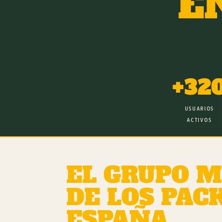
E
+32
USUARIOS
ACTIVOS
EL GRUPO M
DE LOS PAC
ESPAÑA