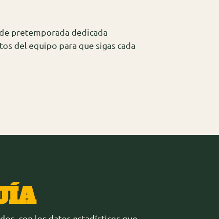
ón de pretemporada dedicada
tos del equipo para que sigas cada
UÍA
os, con los datos estadísticos que