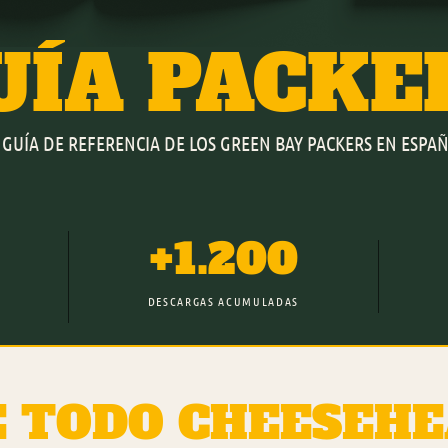
UÍA PACKE
 GUÍA DE REFERENCIA DE LOS GREEN BAY PACKERS EN ESPA
+1.200
DESCARGAS ACUMULADAS
E TODO CHEESEH