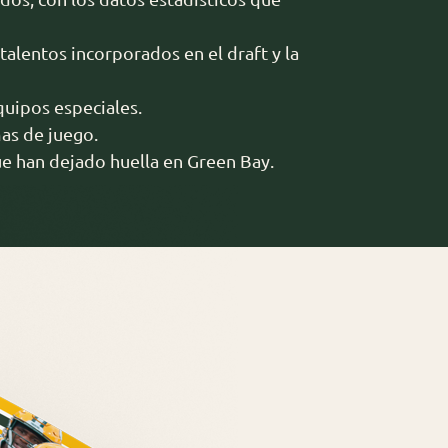
alentos incorporados en el draft y la
uipos especiales.
mas de juego.
ue han dejado huella en Green Bay.