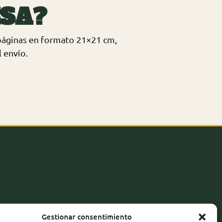
ESA?
 páginas en formato 21×21 cm,
 envío.
Gestionar consentimiento