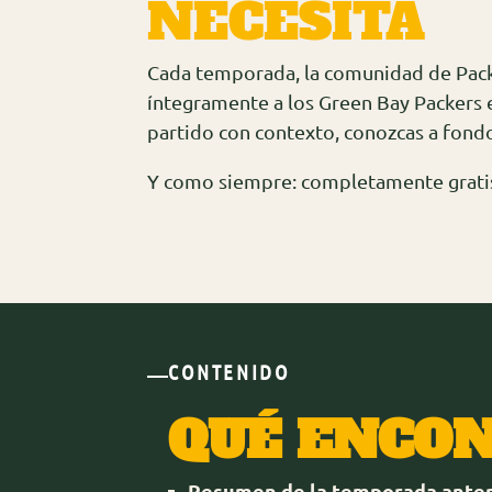
NECESITA
Cada temporada, la comunidad de Packe
íntegramente a los Green Bay Packers 
partido con contexto, conozcas a fond
Y como siempre: completamente grati
CONTENIDO
QUÉ ENCON
Resumen de la temporada anter