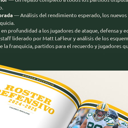
o.
orada
— Análisis del rendimiento esperado, los nuevos t
quicia.
n profundidad a los jugadores de ataque, defensa y eq
staff liderado por Matt LaFleur y análisis de los esque
 la franquicia, partidos para el recuerdo y jugadores q