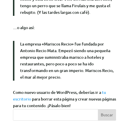
tengo un perro que se llama Firulais y me gusta el
rebujito. (Y las tardes largas con café).
…o algo así:
La empresa «Mariscos Recio» fue fundada por
Antonio Recio Mata. Empezó siendo una pequeña
empresa que suministraba marisco a hoteles y
restaurantes, pero poco a poco se ha ido
transformando en un gran imperio. Mariscos Recio,
el mar al mejor precio.
Como nuevo usuario de WordPress, deberías ir a
tu
escritorio
para borrar esta página y crear nuevas páginas
para tu contenido. ¡Pásalo bien!
Buscar