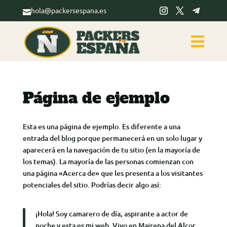
hola@packersespana.es


Página de ejemplo
Esta es una página de ejemplo. Es diferente a una
entrada del blog porque permanecerá en un solo lugar y
aparecerá en la navegación de tu sitio (en la mayoría de
los temas). La mayoría de las personas comienzan con
una página «Acerca de» que les presenta a los visitantes
potenciales del sitio. Podrías decir algo así:
¡Hola! Soy camarero de día, aspirante a actor de
noche y esta es mi web. Vivo en Mairena del Alcor,